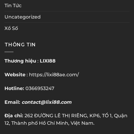
Tin Tức
Uncategorized
Xổ Số
THÔNG TIN
Thương hiệu
:
LIXI88
Website
:
https://lixi88ae.com/
Hotline:
0366953247
Email:
contact@lixi88.com
Địa chỉ:
262 ĐƯỜNG LÊ THỊ RIÊNG, KP6, TỔ 1, Quận
12, Thành phố Hồ Chí Minh, Việt Nam.