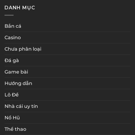
DANH MỤC
Bắn cá
Casino
Chưa phân loại
Đá gà
Game bài
Hướng dẫn
Lô Đề
Nhà cái uy tín
Nổ Hũ
Thể thao