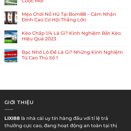
Cược Mới
Khét
Mạng
No
Gì?
Comments
Mẹo Chơi Nổ Hũ Tại Bom88 – Cảm Nhận
Chân
on
Vàng,
Cược
Đỉnh Cao Cơ Hội Thắng Lớn
Chân
Xiên
Xanh
Là
No
Có
Gì?
Comments
Kèo Chấp 1/4 Là Gì? Kinh Nghiệm Bắt Kèo
Khác
Khám
on
Nhau?
Phá
Mẹo
Hiệu Quả 2023
Hình
Chơi
Thức
Nổ
No
Cá
Hũ
Comments
Bạc Nhớ Lô Đề Là Gì? Những Kinh Nghiệm
Cược
Tại
on
Mới
Bom88
Kèo
Từ Cao Thủ Số 1
–
Chấp
Cảm
1/4
No
Nhận
Là
Comments
Đỉnh
Gì?
on
Cao
Kinh
Bạc
Cơ
Nghiệm
Nhớ
Hội
Bắt
Lô
Thắng
Kèo
Đề
Lớn
Hiệu
Là
Quả
Gì?
2023
Những
Kinh
GIỚI THIỆU
Nghiệm
Từ
Cao
Thủ
LIXI88
là nhà cái uy tín hàng đầu với tỉ lệ trả
Số
1
thưởng cực cao, đang hoạt động an toàn tại thị