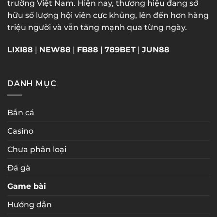
trường Việt Nam. Hiện nay, thương hiệu đang sở
hữu số lượng hội viên cực khủng, lên đến hơn hàng
triệu người và vẫn tăng mạnh qua từng ngày.
LIXI88
|
NEW88
|
FB88
|
789BET
|
JUN88
DANH MỤC
Bắn cá
Casino
Chưa phân loại
Đá gà
Game bài
Hướng dẫn