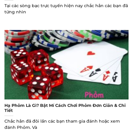
Tại các sòng bạc trực tuyến hiện nay chắc hẳn các bạn đã
từng nhìn
Hạ Phỏm Là Gì? Bật Mí Cách Chơi Phỏm Đơn Giản & Chi
Tiết
Chắc hẳn đã đôi lần các bạn tham gia đánh hoặc xem
đánh Phỏm. Và