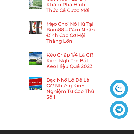
Gà
Khám Phá Hình
Khét
Thức Cá Cược Mới
Mạng
Gì?
No
Chân
Comments
Vàng,
Mẹo Chơi Nổ Hũ Tại
on
Chân
Cược
Bom88 – Cảm Nhận
Xanh
Xiên
Có
Đỉnh Cao Cơ Hội
Là
Khác
Gì?
Thắng Lớn
Nhau?
Khám
Phá
No
Hình
Comments
Kèo Chấp 1/4 Là Gì?
on
Thức
Mẹo
Cá
Kinh Nghiệm Bắt
Chơi
Cược
Kèo Hiệu Quả 2023
Nổ
Mới
Hũ
No
Tại
Comments
Bom88
Bạc Nhớ Lô Đề Là
on
–
Kèo
Gì? Những Kinh
Cảm
Chấp
Nhận
Nghiệm Từ Cao Thủ
1/4
Đỉnh
Là
Số 1
Cao
Gì?
Cơ
Kinh
No
Hội
Nghiệm
Comments
Thắng
on
Bắt
Lớn
Bạc
Kèo
Nhớ
Hiệu
Lô
Quả
Đề
2023
Là
Gì?