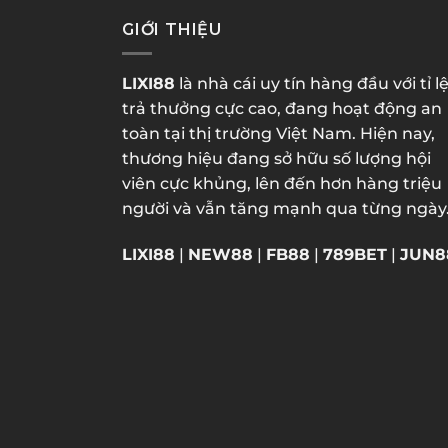
GIỚI THIỆU
LIXI88
là nhà cái uy tín hàng đầu với tỉ l
trả thưởng cực cao, đang hoạt động an
toàn tại thị trường Việt Nam. Hiện nay,
thương hiệu đang sở hữu số lượng hội
viên cực khủng, lên đến hơn hàng triệu
người và vẫn tăng mạnh qua từng ngày
LIXI88
|
NEW88
|
FB88
|
789BET
|
JUN8