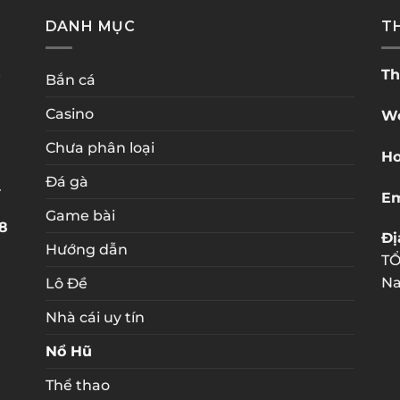
DANH MỤC
T
ệ
Th
Bắn cá
Casino
We
Chưa phân loại
Ho
Đá gà
.
Em
Game bài
8
Đị
Hướng dẫn
TỔ
N
Lô Đề
Nhà cái uy tín
Nổ Hũ
Thể thao