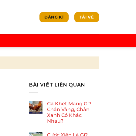
ĐĂNG KÍ
TẢI VỀ
BÀI VIẾT LIÊN QUAN
Gà Khét Mạng Gì?
Chân Vàng, Chân
Xanh Có Khác
Nhau?
No
Comments
Cược Xiên Là Gì?
on