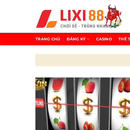
Skip
to
content
TRANG CHỦ
ĐĂNG KÝ
CASINO
THỂ 