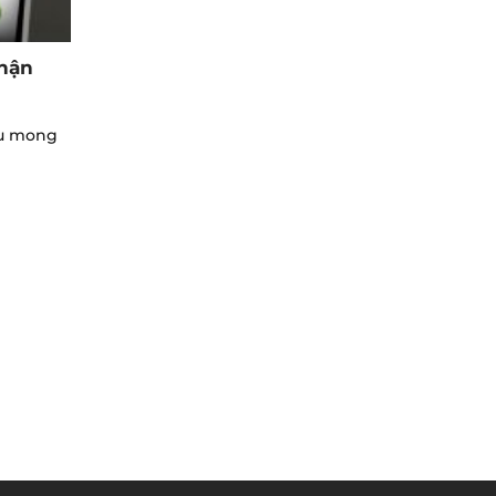
hận
ều mong