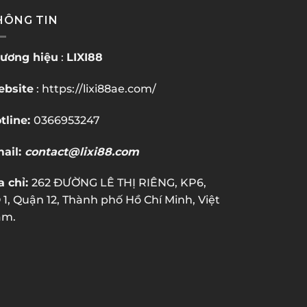
Những
Kinh
HÔNG TIN
Nghiệm
Từ
Cao
Thủ
ương hiệu
:
LIXI88
Số
1
bsite
:
https://lixi88ae.com/
tline:
0366953247
ail:
contact@lixi88.com
a chỉ:
262 ĐƯỜNG LÊ THỊ RIÊNG, KP6,
 1, Quận 12, Thành phố Hồ Chí Minh, Việt
am.