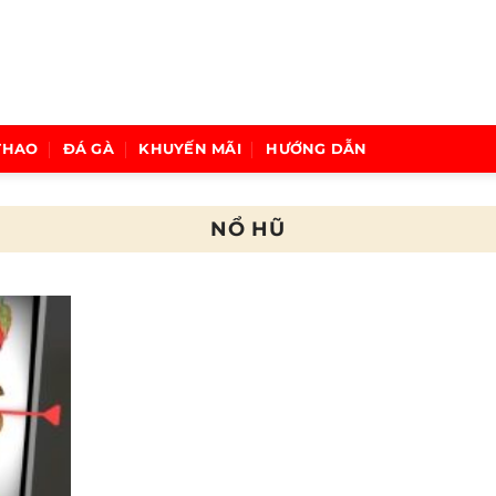
THAO
ĐÁ GÀ
KHUYẾN MÃI
HƯỚNG DẪN
NỔ HŨ