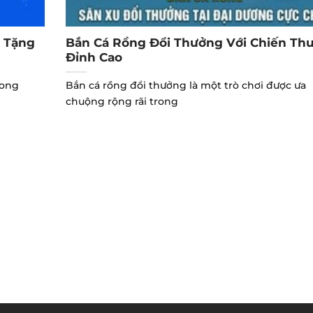
 Tặng
Bắn Cá Rồng Đổi Thưởng Với Chiến Thu
Đỉnh Cao
rong
Bắn cá rồng đổi thưởng là một trò chơi được ưa
chuộng rộng rãi trong