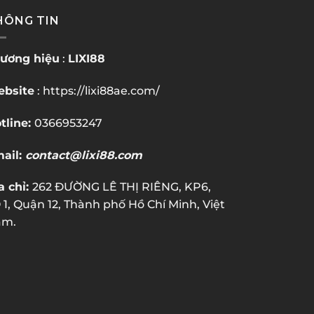
Những
Kinh
HÔNG TIN
Nghiệm
Từ
Cao
Thủ
ương hiệu
:
LIXI88
Số
1
bsite
:
https://lixi88ae.com/
tline:
0366953247
ail:
contact@lixi88.com
a chỉ:
262 ĐƯỜNG LÊ THỊ RIÊNG, KP6,
 1, Quận 12, Thành phố Hồ Chí Minh, Việt
am.