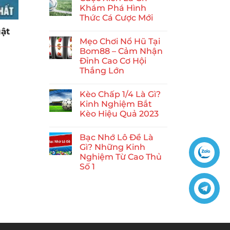
Gà
Khám Phá Hình
Khét
Thức Cá Cược Mới
Mạng
Gì?
No
ật
Chân
Comments
Vàng,
Mẹo Chơi Nổ Hũ Tại
on
Chân
Cược
Bom88 – Cảm Nhận
Xanh
Xiên
Có
Đỉnh Cao Cơ Hội
Là
Khác
Gì?
Thắng Lớn
Nhau?
Khám
Phá
No
Hình
Comments
Kèo Chấp 1/4 Là Gì?
on
Thức
Mẹo
Cá
Kinh Nghiệm Bắt
Chơi
Cược
Kèo Hiệu Quả 2023
Nổ
Mới
Hũ
No
Tại
Comments
Bom88
Bạc Nhớ Lô Đề Là
on
–
Kèo
Gì? Những Kinh
Cảm
Chấp
Nhận
Nghiệm Từ Cao Thủ
1/4
Đỉnh
Là
Số 1
Cao
Gì?
Cơ
Kinh
No
Hội
Nghiệm
Comments
Thắng
on
Bắt
Lớn
Bạc
Kèo
Nhớ
Hiệu
Lô
Quả
Đề
2023
Là
Gì?