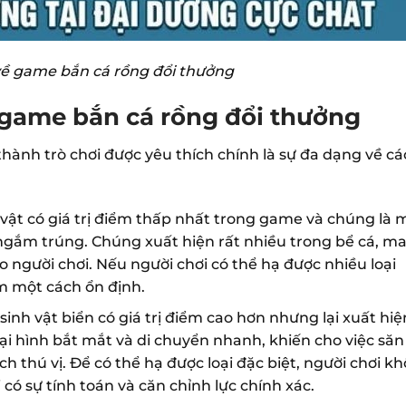
ề game bắn cá rồng đổi thưởng
g game bắn cá rồng đổi thưởng
hành trò chơi được yêu thích chính là sự đa dạng về cá
h vật có giá trị điểm thấp nhất trong game và chúng là 
 ngắm trúng. Chúng xuất hiện rất nhiều trong bể cá, m
o người chơi. Nếu người chơi có thể hạ được nhiều loại
ểm một cách ổn định.
sinh vật biển có giá trị điểm cao hơn nhưng lại xuất hiện
i hình bắt mắt và di chuyển nhanh, khiến cho việc săn
 thú vị. Để có thể hạ được loại đặc biệt, người chơi k
ó sự tính toán và căn chỉnh lực chính xác.