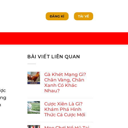
ĐĂNG KÍ
TẢI VỀ
BÀI VIẾT LIÊN QUAN
Gà Khét Mạng Gì?
Chân Vàng, Chân
Xanh Có Khác
ược
Nhau?
No
ững
Comments
Cược Xiên Là Gì?
on
n
Gà
Khám Phá Hình
Khét
Thức Cá Cược Mới
Mạng
Gì?
No
Chân
Comments
Vàng,
Mẹo Chơi Nổ Hũ Tại
on