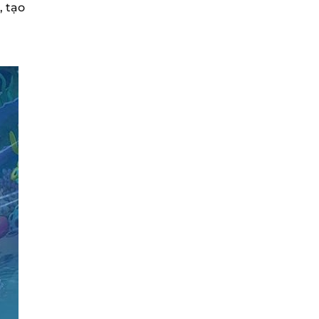
, tạo
Số
1