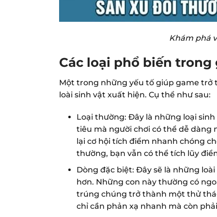
Khám phá v
Các loại phổ biến tron
Một trong những yếu tố giúp game trở t
loài sinh vật xuất hiện. Cụ thể như sau:
Loại thường: Đây là những loại sin
tiêu mà người chơi có thể dễ dàng
lại cơ hội tích điểm nhanh chóng ch
thường, bạn vẫn có thể tích lũy đi
Dòng đặc biệt: Đây sẽ là những loài 
hơn. Những con này thường có ngoạ
trúng chúng trở thành một thử thách
chỉ cần phản xạ nhanh mà còn phải c