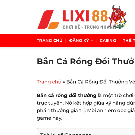
Skip
to
content
TRANG CHỦ
ĐĂNG KÝ
CASINO
THỂ 
Bắn Cá Rồng Đổi Thưở
Trang chủ
»
Bắn Cá Rồng Đổi Thưởng Vớ
Bắn cá rồng đổi thưởng
là một trò chơ
trực tuyến. Nó kết hợp giữa kỹ năng dù
phần thưởng giá trị. Mời anh em độc giả 
game này.