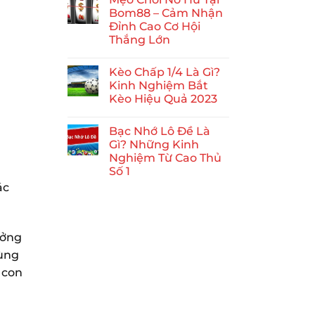
Chân
Cược
Bom88 – Cảm Nhận
Xanh
Xiên
Có
Đỉnh Cao Cơ Hội
Là
Khác
Gì?
Thắng Lớn
Nhau?
Khám
Phá
No
Hình
Comments
Kèo Chấp 1/4 Là Gì?
on
Thức
Mẹo
Cá
Kinh Nghiệm Bắt
Chơi
Cược
Kèo Hiệu Quả 2023
Nổ
Mới
Hũ
No
Tại
Comments
Bom88
Bạc Nhớ Lô Đề Là
on
–
Kèo
Gì? Những Kinh
Cảm
Chấp
Nhận
Nghiệm Từ Cao Thủ
1/4
Đỉnh
Là
Số 1
Cao
Gì?
Cơ
Kinh
No
ác
Hội
Nghiệm
Comments
Thắng
on
Bắt
Lớn
Bạc
Kèo
Nhớ
Hiệu
Lô
Quả
ưởng
Đề
2023
Là
dùng
Gì?
Những
 con
Kinh
Nghiệm
Từ
Cao
Thủ