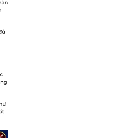
 màn
n
đủ
ác
ụng
như
ất