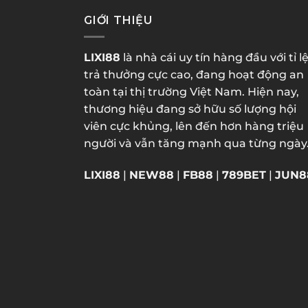
GIỚI THIỆU
LIXI88
là nhà cái uy tín hàng đầu với tỉ l
trả thưởng cực cao, đang hoạt động an
toàn tại thị trường Việt Nam. Hiện nay,
thương hiệu đang sở hữu số lượng hội
viên cực khủng, lên đến hơn hàng triệu
người và vẫn tăng mạnh qua từng ngày
LIXI88
|
NEW88
|
FB88
|
789BET
|
JUN8