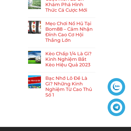
Gà
Khám Phá Hình
Khét
Thức Cá Cược Mới
Mạng
Gì?
No
Chân
Comments
Vàng,
Mẹo Chơi Nổ Hũ Tại
on
Chân
Cược
Bom88 – Cảm Nhận
Xanh
Xiên
Có
Đỉnh Cao Cơ Hội
Là
Khác
Gì?
Thắng Lớn
Nhau?
Khám
Phá
No
Hình
Comments
Kèo Chấp 1/4 Là Gì?
on
Thức
Mẹo
Cá
Kinh Nghiệm Bắt
Chơi
Cược
Kèo Hiệu Quả 2023
Nổ
Mới
Hũ
No
Tại
Comments
Bom88
Bạc Nhớ Lô Đề Là
on
–
Kèo
Gì? Những Kinh
Cảm
Chấp
Nhận
Nghiệm Từ Cao Thủ
1/4
Đỉnh
Là
Số 1
Cao
Gì?
Cơ
Kinh
No
Hội
Nghiệm
Comments
Thắng
on
Bắt
Lớn
Bạc
Kèo
Nhớ
Hiệu
Lô
Quả
Đề
2023
Là
Gì?