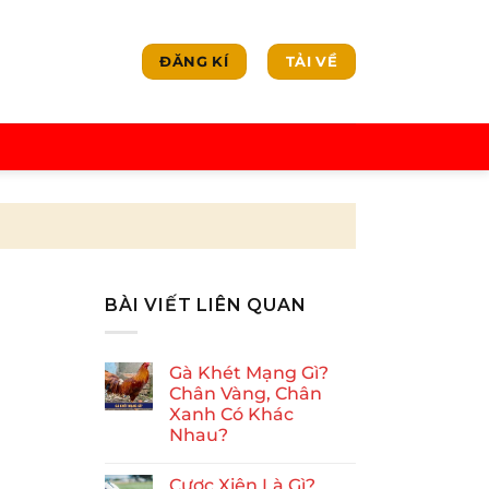
ĐĂNG KÍ
TẢI VỀ
BÀI VIẾT LIÊN QUAN
Gà Khét Mạng Gì?
Chân Vàng, Chân
Xanh Có Khác
Nhau?
No
Comments
Cược Xiên Là Gì?
on