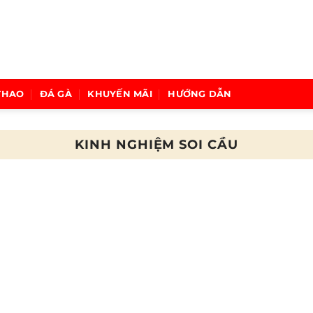
THAO
ĐÁ GÀ
KHUYẾN MÃI
HƯỚNG DẪN
KINH NGHIỆM SOI CẦU