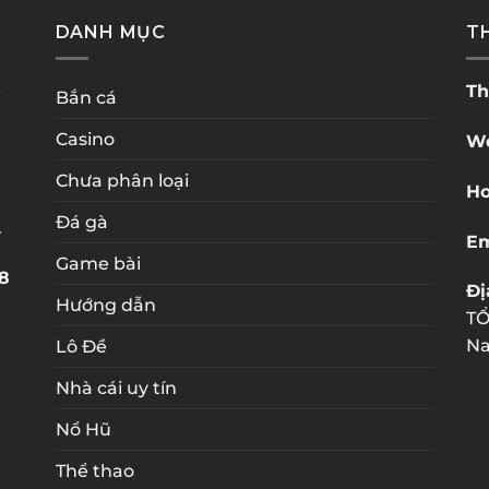
DANH MỤC
T
ệ
Th
Bắn cá
Casino
We
Chưa phân loại
Ho
Đá gà
.
Em
Game bài
8
Đị
Hướng dẫn
TỔ
N
Lô Đề
Nhà cái uy tín
Nổ Hũ
Thể thao