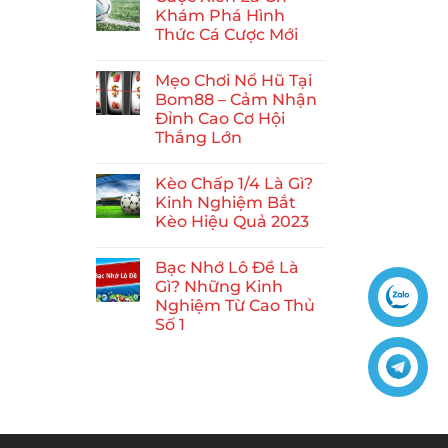
Gà
Khám Phá Hình
Khét
Thức Cá Cược Mới
Mạng
Gì?
No
Chân
Comments
Vàng,
Mẹo Chơi Nổ Hũ Tại
on
Chân
Cược
Bom88 – Cảm Nhận
Xanh
Xiên
Có
Đỉnh Cao Cơ Hội
Là
Khác
Gì?
Thắng Lớn
Nhau?
Khám
Phá
No
Hình
Comments
Kèo Chấp 1/4 Là Gì?
on
Thức
Mẹo
Cá
Kinh Nghiệm Bắt
Chơi
Cược
Kèo Hiệu Quả 2023
Nổ
Mới
Hũ
No
Tại
Comments
Bom88
Bạc Nhớ Lô Đề Là
on
–
Kèo
Gì? Những Kinh
Cảm
Chấp
Nhận
Nghiệm Từ Cao Thủ
1/4
Đỉnh
Là
Số 1
Cao
Gì?
Cơ
Kinh
No
Hội
Nghiệm
Comments
Thắng
on
Bắt
Lớn
Bạc
Kèo
Nhớ
Hiệu
Lô
Quả
Đề
2023
Là
Gì?