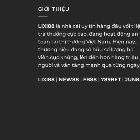
GIỚI THIỆU
LIXI88
là nhà cái uy tín hàng đầu với tỉ l
trả thưởng cực cao, đang hoạt động an
toàn tại thị trường Việt Nam. Hiện nay,
thương hiệu đang sở hữu số lượng hội
viên cực khủng, lên đến hơn hàng triệu
người và vẫn tăng mạnh qua từng ngày
LIXI88
|
NEW88
|
FB88
|
789BET
|
JUN8