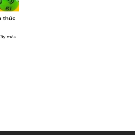
h thức
 đầy màu