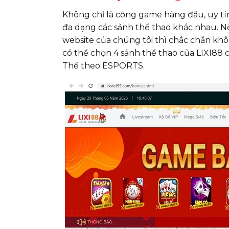
Không chỉ là cổng game hàng đầu, uy tí
đa dạng các sảnh thể thao khác nhau. 
website của chúng tôi thì chắc chắn khô
có thể chọn 4 sảnh thể thao của LIXI88 
Thể theo ESPORTS.