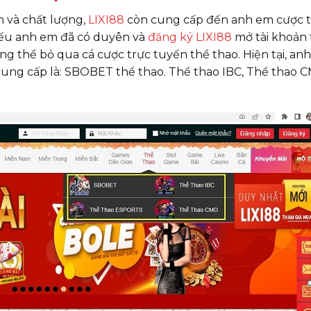
n và chất lượng,
LIXI88
còn cung cấp đến anh em cược 
Nếu anh em đã có duyên và
đăng ký LIXI88
mở tài khoản 
ng thể bỏ qua cá cược trực tuyến thể thao. Hiện tại, an
cung cấp là: SBOBET thể thao. Thể thao IBC, Thể thao 