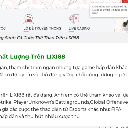
ng Sảnh Cá Cược Thể Thao Trên LIXI88
hất Lượng Trên LIXI88
ngàn, thậm chí trăm ngàn những tựa game hấp dẫn khác
 đã có độ uy tín và chỗ đứng vững chãi cũng lượng ngườ
s trên LIXI88 rất đa dạng. Anh em có thể tham khảo và lự
trike, PlayerUnknown’s Battlegrounds,Global Offensive
 gia các cược thể thao điện tử Esports khác như: FIFA,
hấp dẫn và thu hút nhiều cược thủ.