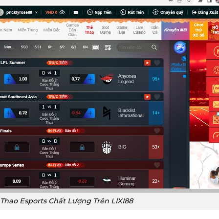
Thao Esports Chất Lượng Trên LIXI88