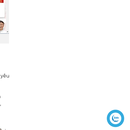
i yêu
a
,