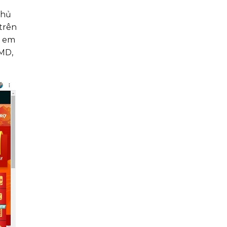
thủ
trên
h em
CMD,