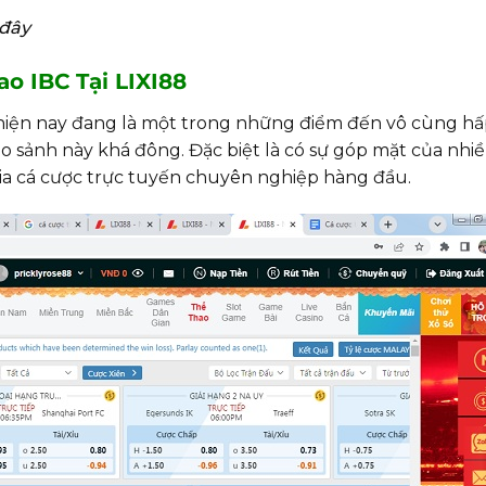
 đây
o IBC Tại LIXI88
8 hiện nay đang là một trong những điểm đến vô cùng h
 sảnh này khá đông. Đặc biệt là có sự góp mặt của nhi
gia cá cược trực tuyến chuyên nghiệp hàng đầu.