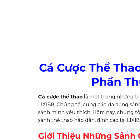
Cá Cược Thể Thao
Phần Th
Cá cược thể thao
là một trong những tr
LIXI88. Chúng tôi cung cấp đa dạng sảnh
sảnh mình yêu thích. Hôm nay, chúng tôi
sảnh thể thao hấp dẫn, đỉnh cao tại LIXI8
Giới Thiệu Những Sảnh 