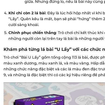
giữa. Nhưng đừng lo, nếu lá bài này cùng 
Khi chỉ còn 2 lá bài
: Đây là lúc hồi hộp nhất vì khi 
“Lầy”. Quên kêu là mất, bạn sẽ phải “hứng” thêm 2
cười sảng khoái.
Chinh phục chiến thắng
: Trò chơi chỉ kết thúc kh
những người còn lại trên tay lá bài là những người
Khám phá từng lá bài “U Lầy” với các chức 
Trò chơi “Bài U Lầy” gồm tổng cộng 113 lá bài, được
màu xanh dương, màu xanh lá, và màu vàng. Hấp dẫn
những chức năng đặc biệt và các lá màu đen đặc trưn
9, và những lá đặc biệt thì có các ký hiệu riêng để phâ