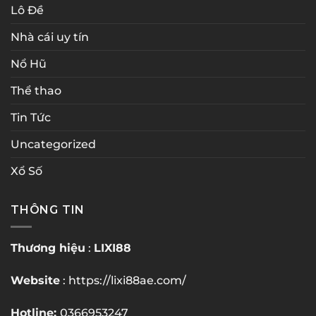
Lô Đề
Nhà cái uy tín
Nổ Hũ
Thể thao
Tin Tức
Uncategorized
Xổ Số
THÔNG TIN
Thương hiệu
:
LIXI88
Website
:
https://lixi88ae.com/
Hotline:
0366953247