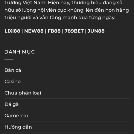
trường Việt Nam. Hiện nay, thương hiệu đang sở
hữu số lượng hội viên cực khủng, lên đến hơn hàng
triệu người và vẫn tăng mạnh qua từng ngày.
LIXI88
|
NEW88
|
FB88
|
789BET
|
JUN88
DANH MỤC
Bắn cá
Casino
Chưa phân loại
Đá gà
Game bài
Hướng dẫn