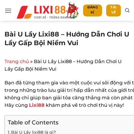
Skip
ĐĂNG
TẢI
to
KÍ
VỀ
content
Bài U Lầy Lixi88 – Hướng Dẫn Chơi U
Lầy Gấp Bội Niềm Vui
Trang chủ
»
Bài U Lầy Lixi88 – Hướng Dẫn Chơi U
Lầy Gấp Bội Niềm Vui
Bạn đã từng tham gia vào một cuộc vui sôi động với t
trong những trào lưu giải trí hấp dẫn nhất của giới t
không chỉ giúp bạn giải tỏa căng thẳng mà còn phát
Hãy cùng
Lixi88
khám phá về trò chơi thú vị này!
Table of Contents
Bài U Lầy lixi88 là gì?