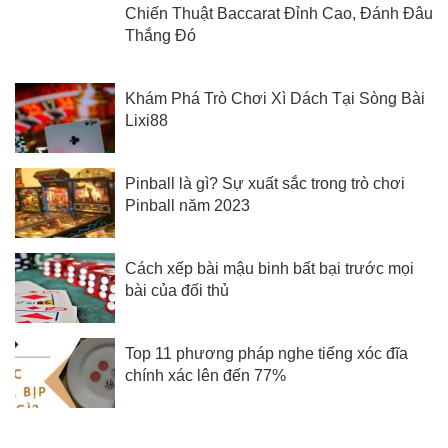
Chiến Thuật Baccarat Đỉnh Cao, Đánh Đâu
Thắng Đó
Khám Phá Trò Chơi Xì Dách Tại Sòng Bài
Lixi88
Pinball là gì? Sự xuất sắc trong trò chơi
Pinball năm 2023
Cách xếp bài mậu binh bất bại trước mọi
bài của đối thủ
Top 11 phương pháp nghe tiếng xóc đĩa
chính xác lên đến 77%