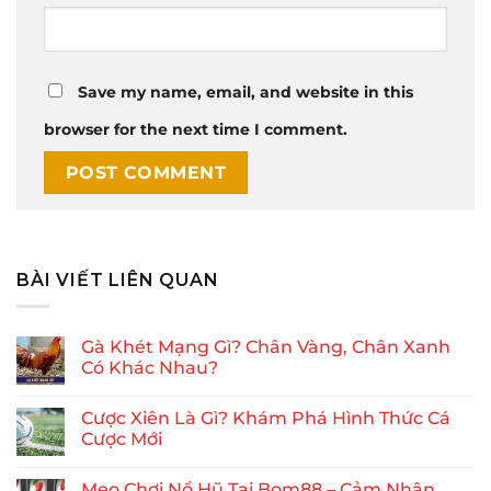
Save my name, email, and website in this
browser for the next time I comment.
BÀI VIẾT LIÊN QUAN
Gà Khét Mạng Gì? Chân Vàng, Chân Xanh
Có Khác Nhau?
No
Comments
Cược Xiên Là Gì? Khám Phá Hình Thức Cá
on
Gà
Cược Mới
Khét
Mạng
No
Gì?
Comments
Mẹo Chơi Nổ Hũ Tại Bom88 – Cảm Nhận
Chân
on