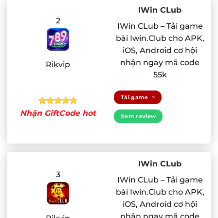
IWin CLub
2
IWin CLub – Tải game
bài Iwin.Club cho APK,
iOS, Android cơ hội
nhận ngay mã code
Rikvip
55k
Tải game
Nhận GiftCode hot
Xem review
IWin CLub
3
IWin CLub – Tải game
bài Iwin.Club cho APK,
iOS, Android cơ hội
nhận ngay mã code