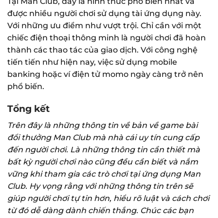
Tại Man Club, đây là hình thức phổ biến nhất và
được nhiều người chơi sử dụng tài ứng dụng này.
Với những ưu điểm như vượt trội. Chỉ cần với một
chiếc điện thoại thông minh là người chơi đã hoàn
thành các thao tác của giao dịch. Với công nghệ
tiến tiến như hiện nay, việc sử dụng mobile
banking hoặc ví điện tử momo ngày càng trở nên
phổ biến.
Tổng kết
Trên đây là những thông tin về bản về game bài
đổi thưởng Man Club mà nhà cái uy tín cung cấp
đến người chơi. Là những thông tin cần thiết mà
bất kỳ người chơi nào cũng đều cần biết và nắm
vững khi tham gia các trò chơi tại ứng dụng Man
Club. Hy vọng rằng với những thông tin trên sẽ
giúp người chơi tự tin hơn, hiểu rõ luật và cách chơi
từ đó dễ dàng dành chiến thắng. Chúc các bạn