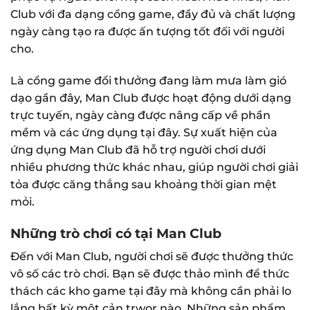
Club với đa dạng cổng game, đầy đủ và chất lượng
ngày càng tạo ra được ấn tượng tốt đối với người
cho.
Là cổng game đổi thưởng đang làm mưa làm gió
dạo gần đây, Man Club được hoạt động dưới dạng
trực tuyến, ngày càng được nâng cấp về phần
mềm và các ứng dụng tại đây. Sự xuất hiện của
ứng dụng Man Club đã hỗ trợ người chơi dưới
nhiều phương thức khác nhau, giúp người chơi giải
tỏa được căng thẳng sau khoảng thời gian mệt
mỏi.
Những trò chơi có tại Man Club
Đến với Man Club, người chơi sẽ được thưởng thức
vô số các trò chơi. Bạn sẽ được thảo mình để thức
thách các kho game tại đây mà không cần phải lo
lắng bất kỳ một cản trwor nào. Những sản phẩm