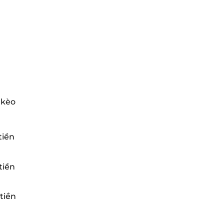
 kèo
tiền
tiền
 tiền