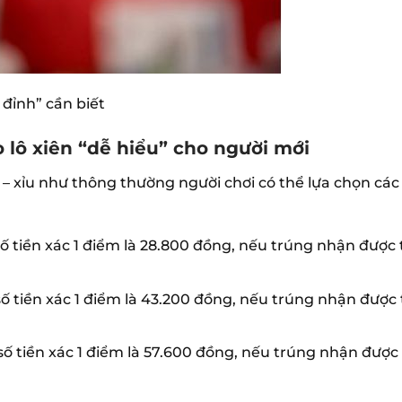
đỉnh” cần biết
 lô xiên “dễ hiểu” cho người mới
 – xỉu như thông thường người chơi có thể lựa chọn các
i số tiền xác 1 điểm là 28.800 đồng, nếu trúng nhận được 
i số tiền xác 1 điểm là 43.200 đồng, nếu trúng nhận được 
ới số tiền xác 1 điểm là 57.600 đồng, nếu trúng nhận được