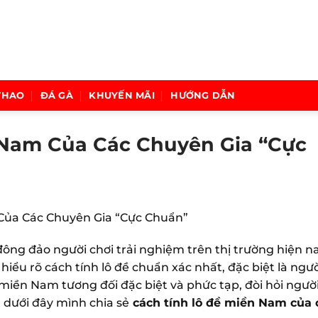
THAO
ĐÁ GÀ
KHUYẾN MÃI
HƯỚNG DẪN
 Nam Của Các Chuyên Gia “Cực
Của Các Chuyên Gia “Cực Chuẩn”
đông đảo người chơi trải nghiệm trên thị trường hiện na
ểu rõ cách tính lô đề chuẩn xác nhất, đặc biệt là ngườ
ở miền Nam tương đối đặc biệt và phức tạp, đòi hỏi ngườ
t dưới đây mình chia sẻ
cách tính lô đề miền Nam của 