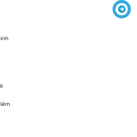
hình
t
ới
điểm