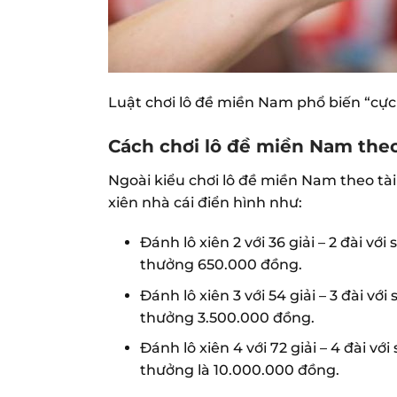
Luật chơi lô đề miền Nam phổ biến “cực 
Cách chơi lô đề miền Nam theo
Ngoài kiểu chơi lô đề miền Nam theo tài
xiên nhà cái điển hình như:
Đánh lô xiên 2 với 36 giải – 2 đài vớ
thưởng 650.000 đồng.
Đánh lô xiên 3 với 54 giải – 3 đài vớ
thưởng 3.500.000 đồng.
Đánh lô xiên 4 với 72 giải – 4 đài v
thưởng là 10.000.000 đồng.