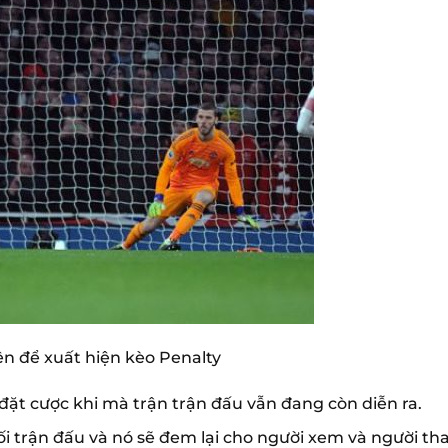
ện để xuất hiện kèo Penalty
đặt cược khi mà trận trận đấu vẫn đang còn diễn ra.
uối trận đấu và nó sẽ đem lại cho người xem và người t