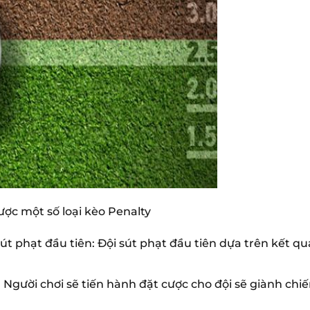
ợc một số loại kèo Penalty
sút phạt đầu tiên: Đội sút phạt đầu tiên dựa trên kết qu
 Người chơi sẽ tiến hành đặt cược cho đội sẽ giành chi
.