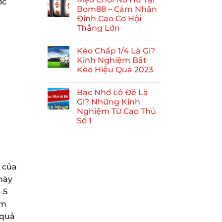
ợc
Chân
Cược
Bom88 – Cảm Nhận
Xanh
Xiên
Có
Đỉnh Cao Cơ Hội
Là
Khác
Gì?
Thắng Lớn
Nhau?
Khám
Phá
No
Hình
Comments
Kèo Chấp 1/4 Là Gì?
on
Thức
Mẹo
Cá
Kinh Nghiệm Bắt
Chơi
Cược
Kèo Hiệu Quả 2023
Nổ
Mới
Hũ
No
Tại
Comments
Bom88
Bạc Nhớ Lô Đề Là
on
–
Kèo
Gì? Những Kinh
Cảm
Chấp
Nhận
Nghiệm Từ Cao Thủ
1/4
Đỉnh
Là
Số 1
Cao
Gì?
Cơ
Kinh
No
Hội
Nghiệm
Comments
Thắng
on
Bắt
Lớn
Bạc
Kèo
Nhớ
Hiệu
Lô
Quả
g của
Đề
2023
Là
này
Gì?
Những
 5
Kinh
Nghiệm
êm
Từ
Cao
 quả
Thủ