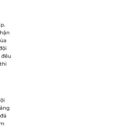
p.
nhận
của
đội
g đều
thì
ội
oảng
 đá
ằm