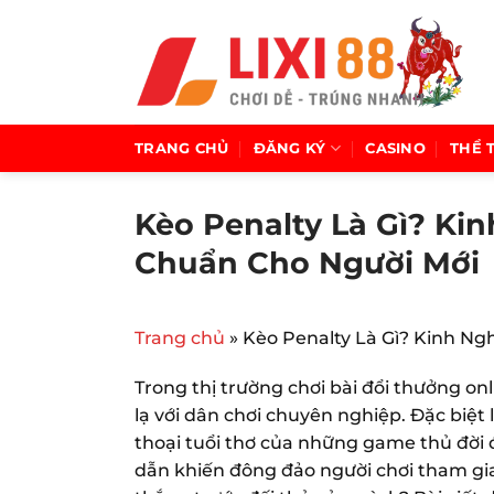
Skip
to
content
TRANG CHỦ
ĐĂNG KÝ
CASINO
THỂ 
Kèo Penalty Là Gì? Ki
Chuẩn Cho Người Mới
Trang chủ
»
Kèo Penalty Là Gì? Kinh N
Trong thị trường chơi bài đổi thưởng o
lạ với dân chơi chuyên nghiệp. Đặc biệt
thoại tuổi thơ của những game thủ đời 
dẫn khiến đông đảo người chơi tham gia