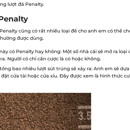
ng lượt đá Penalty.
 Penalty
Penalty cũng có rất nhiều loại để cho anh em có thể c
y thường được dùng.
ày có Penalty hay không: Một số nhà cái sẽ mở ra loại 
ra. Người có chỉ cần cược là có hoặc không.
tổng bao nhiêu lượt sút trúng sẽ xảy ra: Anh em sẽ dựa
 đặt cửa tài hoặc cửa xỉu. Đây được xem là hình thức c