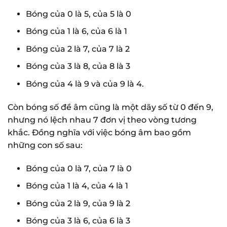
Bóng của 0 là 5, của 5 là 0
Bóng của 1 là 6, của 6 là 1
Bóng của 2 là 7, của 7 là 2
Bóng của 3 là 8, của 8 là 3
Bóng của 4 là 9 và của 9 là 4.
Còn bóng số đề âm cũng là một dãy số từ 0 đến 9,
nhưng nó lệch nhau 7 đơn vị theo vòng tương
khắc. Đồng nghĩa với việc bóng âm bao gồm
những con số sau:
Bóng của 0 là 7, của 7 là 0
Bóng của 1 là 4, của 4 là 1
Bóng của 2 là 9, của 9 là 2
Bóng của 3 là 6, của 6 là 3