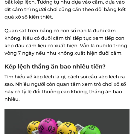
bắt kép lệch. Tương tự như dựa vào câm, dựa vào
đít câm thì người chơi cũng cần theo dõi bảng kết
quả xổ số kiến thiết.
Quan sát trên bảng có con số nào là đuôi câm
không. Nếu có đuôi câm thì tiếp tục xem tiếp con
kép đầu câm liệu có xuất hiện. Vẫn là nuôi lô trong
vòng 7 ngày nếu như không xuất hiện đuôi câm.
Kép lệch thắng ăn bao nhiêu tiền?
Tìm hiểu về kép lệch là gì, cách soi cầu kép lệch ra
sao. Nhiều người còn quan tâm xem trò chơi xổ số
này có tỷ lệ đổi thưởng cao không, thắng ăn bao
nhiêu.