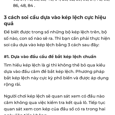
86, 48, 84 .
3 cách soi cầu dựa vào kép lệch cực hiệu
quả
Để biết được trong số những bộ kép lệch trên, bộ
số nào, con số nào sẽ ra. Thì bạn cần phải thực hiện
soi cầu dựa vào kép lệch bằng 3 cách sau đây:
#1. Dựa vào đầu cầu để bắt kép lệch chuẩn
Tìm hiểu kép lệch là gì thì không thể bỏ qua kiểu
dựa vào đầu câm để bắt kép lệch. Phương pháp
bắt kép lệch này cực kỳ phổ biến và được áp dụng
rộng rãi.
Người chơi kép lệch sẽ quan sát xem có đầu nào
câm không qua việc kiểm tra kết quả lô. Tiếp tục
quan sát xem con kép của đầu số có ra trong hai