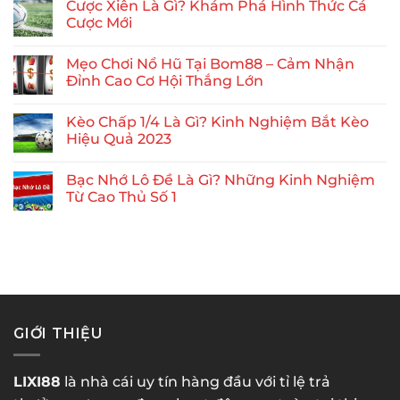
Cược Xiên Là Gì? Khám Phá Hình Thức Cá
on
Gà
Cược Mới
Khét
Mạng
No
Gì?
Comments
Mẹo Chơi Nổ Hũ Tại Bom88 – Cảm Nhận
Chân
on
Vàng,
Cược
Đỉnh Cao Cơ Hội Thắng Lớn
Chân
Xiên
Xanh
Là
No
Có
Gì?
Comments
Kèo Chấp 1/4 Là Gì? Kinh Nghiệm Bắt Kèo
Khác
Khám
on
Nhau?
Phá
Mẹo
Hiệu Quả 2023
Hình
Chơi
Thức
Nổ
No
Cá
Hũ
Comments
Bạc Nhớ Lô Đề Là Gì? Những Kinh Nghiệm
Cược
Tại
on
Mới
Bom88
Kèo
Từ Cao Thủ Số 1
–
Chấp
Cảm
1/4
No
Nhận
Là
Comments
Đỉnh
Gì?
on
Cao
Kinh
Bạc
Cơ
Nghiệm
Nhớ
Hội
Bắt
Lô
Thắng
Kèo
Đề
Lớn
Hiệu
Là
Quả
Gì?
2023
Những
Kinh
GIỚI THIỆU
Nghiệm
Từ
Cao
Thủ
LIXI88
là nhà cái uy tín hàng đầu với tỉ lệ trả
Số
1