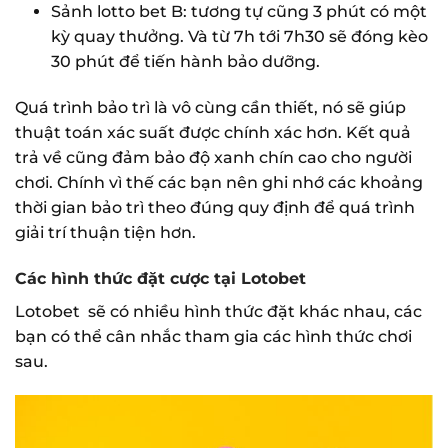
Sảnh lotto bet B: tương tự cũng 3 phút có một
kỳ quay thưởng. Và từ 7h tới 7h30 sẽ đóng kèo
30 phút để tiến hành bảo dưỡng.
Quá trình bảo trì là vô cùng cần thiết, nó sẽ giúp
thuật toán xác suất được chính xác hơn. Kết quả
trả về cũng đảm bảo độ xanh chín cao cho người
chơi. Chính vì thế các bạn nên ghi nhớ các khoảng
thời gian bảo trì theo đúng quy định để quá trình
giải trí thuận tiện hơn.
Các hình thức đặt cược tại Lotobet
Lotobet sẽ có nhiều hình thức đặt khác nhau, các
bạn có thể cân nhắc tham gia các hình thức chơi
sau.