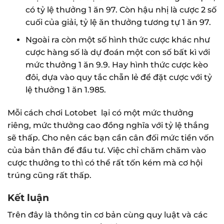
có tỷ lệ thưởng 1 ăn 97. Còn hậu nhị là cược 2 số
cuối của giải, tỷ lệ ăn thưởng tương tự 1 ăn 97.
Ngoài ra còn một số hình thức cược khác như
cược hàng số là dự đoán một con số bất kì với
mức thưởng 1 ăn 9.9. Hay hình thức cược kèo
đôi, dựa vào quy tắc chẵn lẻ để đặt cược với tỷ
lệ thưởng 1 ăn 1.985.
Mỗi cách chơi Lotobet lại có một mức thưởng
riêng, mức thưởng cao đồng nghĩa với tỷ lệ thắng
sẽ thấp. Cho nên các bạn cần cân đối mức tiền vốn
của bản thân để đầu tư. Việc chỉ chăm chăm vào
cược thưởng to thì có thể rất tốn kém mà cơ hội
trúng cũng rất thấp.
Kết luận
Trên đây là thông tin cơ bản cùng quy luật và các