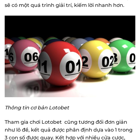
sẽ có một quá trình giải trí, kiếm lời nhanh hơn.
Thông tin cơ bản Lotobet
Tham gia chơi Lotobet cũng tương đối đơn giản
như lô đề, kết quả được phân định dựa vào 1 trong
3 con số được quay. Kết hợp với nhiều cửa cược,