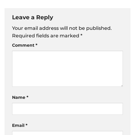
Leave a Reply
Your email address will not be published.
Required fields are marked
*
Comment
*
Name
*
Email
*