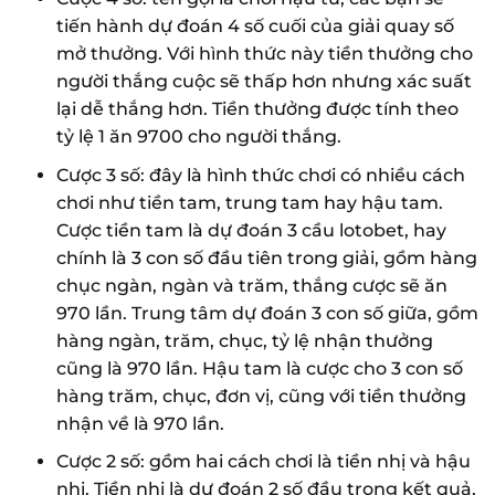
tiến hành dự đoán 4 số cuối của giải quay số
mở thưởng. Với hình thức này tiền thưởng cho
người thắng cuộc sẽ thấp hơn nhưng xác suất
lại dễ thắng hơn. Tiền thưởng được tính theo
tỷ lệ 1 ăn 9700 cho người thắng.
Cược 3 số: đây là hình thức chơi có nhiều cách
chơi như tiền tam, trung tam hay hậu tam.
Cược tiền tam là dự đoán 3 cầu lotobet, hay
chính là 3 con số đầu tiên trong giải, gồm hàng
chục ngàn, ngàn và trăm, thắng cược sẽ ăn
970 lần. Trung tâm dự đoán 3 con số giữa, gồm
hàng ngàn, trăm, chục, tỷ lệ nhận thưởng
cũng là 970 lần. Hậu tam là cược cho 3 con số
hàng trăm, chục, đơn vị, cũng với tiền thưởng
nhận về là 970 lần.
Cược 2 số: gồm hai cách chơi là tiền nhị và hậu
nhị. Tiền nhị là dự đoán 2 số đầu trong kết quả,