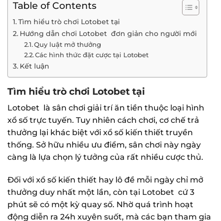
Table of Contents
Tìm hiểu trò chơi Lotobet tại
Hướng dẫn chơi Lotobet đơn giản cho người mới
Quy luật mở thưởng
Các hình thức đặt cược tại Lotobet
Kết luận
Tìm hiểu trò chơi Lotobet tại
Lotobet là sân chơi giải trí ăn tiền thuộc loại hình
xổ số trực tuyến. Tuy nhiên cách chơi, cơ chế trả
thưởng lại khác biệt với xổ số kiến thiết truyền
thống. Sở hữu nhiều ưu điểm, sân chơi này ngày
càng là lựa chọn lý tưởng của rất nhiều cược thủ.
Đối với xổ số kiến thiết hay lô đề mỗi ngày chỉ mở
thưởng duy nhất một lần, còn tại Lotobet cứ 3
phút sẽ có một kỳ quay số. Nhờ quá trình hoạt
động diễn ra 24h xuyên suốt, mà các bạn tham gia