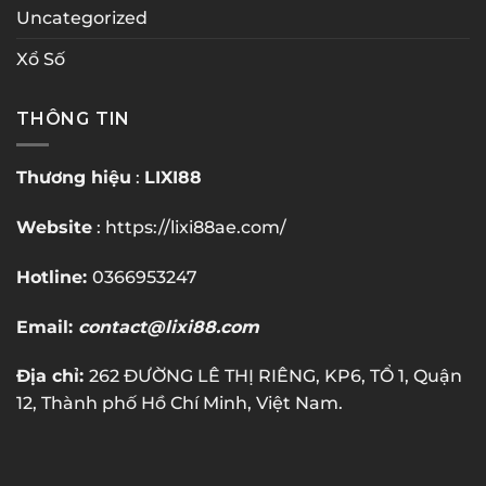
Uncategorized
Xổ Số
THÔNG TIN
Thương hiệu
:
LIXI88
Website
:
https://lixi88ae.com/
Hotline:
0366953247
Email:
contact@lixi88.com
Địa chỉ:
262 ĐƯỜNG LÊ THỊ RIÊNG, KP6, TỔ 1, Quận
12, Thành phố Hồ Chí Minh, Việt Nam.