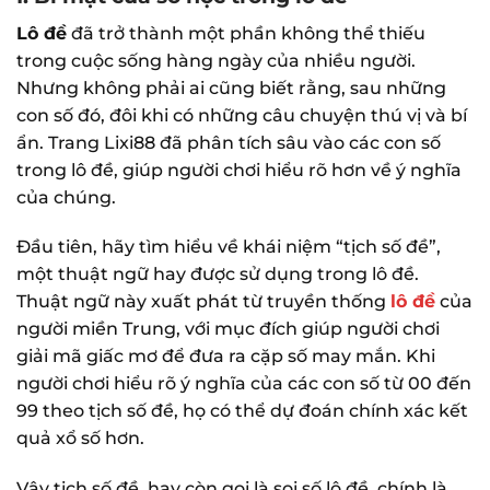
Lô đề
đã trở thành một phần không thể thiếu
trong cuộc sống hàng ngày của nhiều người.
Nhưng không phải ai cũng biết rằng, sau những
con số đó, đôi khi có những câu chuyện thú vị và bí
ẩn. Trang Lixi88 đã phân tích sâu vào các con số
trong lô đề, giúp người chơi hiểu rõ hơn về ý nghĩa
của chúng.
Đầu tiên, hãy tìm hiểu về khái niệm “tịch số đề”,
một thuật ngữ hay được sử dụng trong lô đề.
Thuật ngữ này xuất phát từ truyền thống
lô đề
của
người miền Trung, với mục đích giúp người chơi
giải mã giấc mơ để đưa ra cặp số may mắn. Khi
người chơi hiểu rõ ý nghĩa của các con số từ 00 đến
99 theo tịch số đề, họ có thể dự đoán chính xác kết
quả xổ số hơn.
Vậy tịch số đề, hay còn gọi là soi số lô đề, chính là