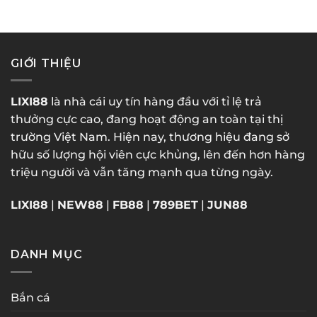
Cơ
Nghiệm
Nhớ
Hội
Bắt
Lô
Thắng
Kèo
Đề
Lớn
Hiệu
Là
Quả
Gì?
2023
Những
Kinh
GIỚI THIỆU
Nghiệm
Từ
Cao
Thủ
LIXI88
là nhà cái uy tín hàng đầu với tỉ lệ trả
Số
1
thưởng cực cao, đang hoạt động an toàn tại thị
trường Việt Nam. Hiện nay, thương hiệu đang sở
hữu số lượng hội viên cực khủng, lên đến hơn hàng
triệu người và vẫn tăng mạnh qua từng ngày.
LIXI88
|
NEW88
|
FB88
|
789BET
|
JUN88
DANH MỤC
Bắn cá