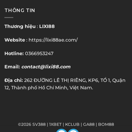
THÔNG TIN
Thương hiệu
:
LIXI88
Website
:
https://lixi88ae.com/
Hotline:
0366953247
Email:
contact@lixi88.com
Địa chỉ:
262 ĐƯỜNG LÊ THỊ RIÊNG, KP6, TỔ 1, Quận
12, Thành phố Hồ Chí Minh, Việt Nam.
©2026
SV388
|
1XBET
|
KCLUB
|
GA88
|
BOM88