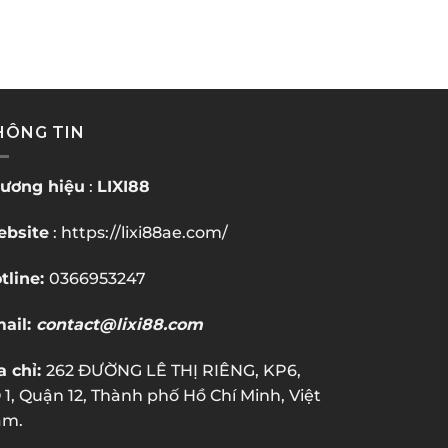
HÔNG TIN
ương hiệu
:
LIXI88
bsite
:
https://lixi88ae.com/
tline:
0366953247
ail:
contact@lixi88.com
a chỉ:
262 ĐƯỜNG LÊ THỊ RIÊNG, KP6,
 1, Quận 12, Thành phố Hồ Chí Minh, Việt
am.