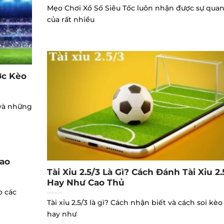
Mẹo Chơi Xổ Số Siêu Tốc luôn nhận được sự qua
của rất nhiều
ợc Kèo
 và những
hao
Tài Xỉu 2.5/3 Là Gì? Cách Đánh Tài Xỉu 2.
Hay Như Cao Thủ
o các
Tài xỉu 2.5/3 là gì? Cách nhận biết và cách soi kèo 
hay như