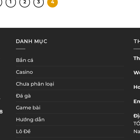
1
2
3
4
DANH MỤC
T
ệ
Th
Bắn cá
Casino
We
Chưa phân loại
Ho
Đá gà
.
Em
Game bài
8
Đị
Hướng dẫn
TỔ
N
Lô Đề