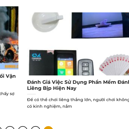
ổi Vận
Đánh Giá Việc Sử Dụng Phần Mềm Đán
Liêng Bịp Hiện Nay
thấy sợ
Để có thể chơi liêng thắng lớn, người chơi khôn
có kinh nghiệm, nắm